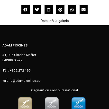
Retour à la galerie
ADAM PISCINES
41, Rue Charles Kieffer
L-8389 Grass
Tél : +352 272 195
valerie@adampiscines.eu
Gagnant du concours national