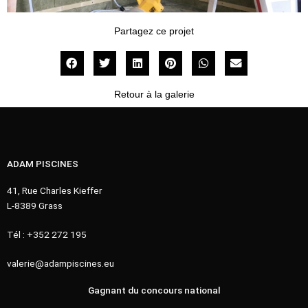
Partagez ce projet
Retour à la galerie
ADAM PISCINES
41, Rue Charles Kieffer
L-8389 Grass
Tél : +352 272 195
valerie@adampiscines.eu
Gagnant du concours national