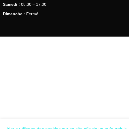
Samedi :
08:30 – 17:00
Dimanche :
Fermé